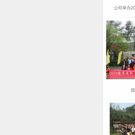
公司举办2