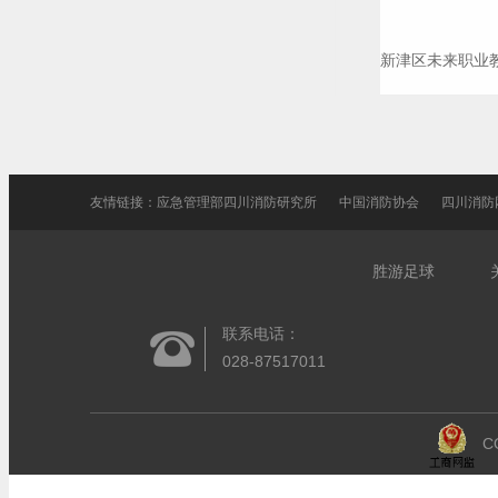
友情链接：
应急管理部四川消防研究所
中国消防协会
四川消防
胜游足球
联系电话：
028-87517011
C