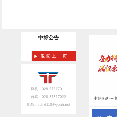
中标公告
返回上一页
座机：028-87517011
传真：028-87517022
中标喜讯 --
邮箱：sctfxf119@yeah.net