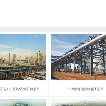
石化120万吨/乙烯扩建项目
中海油海南精细化工项目