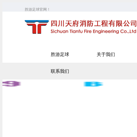
胜游足球官网！
胜游足球
关于我们
联系我们