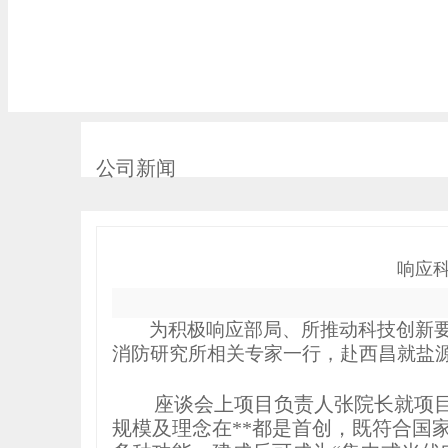
公司新闻
响应
为积极响应部局、所推动科技创新要
消防研究所相关专家一行，赴西昌就盐源
座谈会上项目负责人张院长就项
规模及理念在**都是首创，既符合国